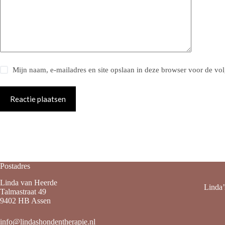
Mijn naam, e-mailadres en site opslaan in deze browser voor de vol
Reactie plaatsen
Postadres
Linda van Heerde
Linda’
Talmastraat 49
9402 HB Assen
info@lindashondentherapie.nl