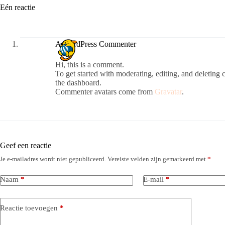
Eén reactie
A WordPress Commenter
Hi, this is a comment.
To get started with moderating, editing, and deleting
the dashboard.
Commenter avatars come from
Gravatar
.
Geef een reactie
Je e-mailadres wordt niet gepubliceerd.
Vereiste velden zijn gemarkeerd met
*
Naam
*
E-mail
*
Reactie toevoegen
*