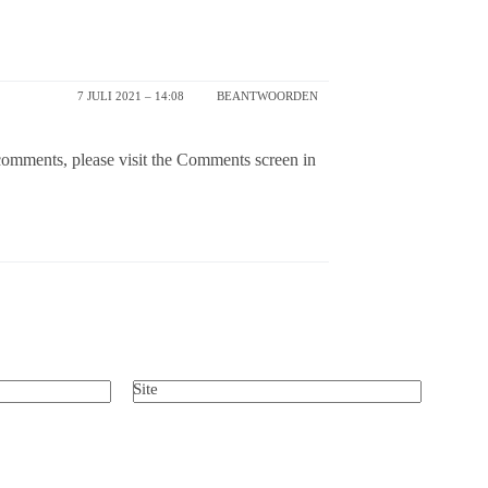
7 JULI 2021 – 14:08
BEANTWOORDEN
 comments, please visit the Comments screen in
Site