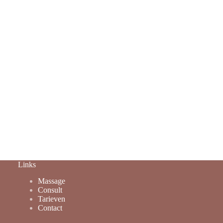
Links
Massage
Consult
Tarieven
Contact