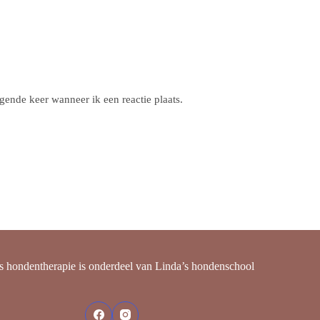
gende keer wanneer ik een reactie plaats.
s hondentherapie is onderdeel van
Linda’s hondenschool